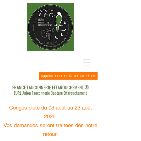
Appelez nous au 07 88 20 27 49
FRANCE FAUCONNERIE EFFAROUCHEMENT ®
EURL Anjou Fauconnerie Capture Effarouchement
Congés d'été du 03 août au 23 août
2026.
Vos demandes seront traitées dès notre
retour.