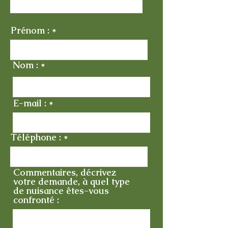
Personnel formé CACES PEMP R.486
Prénom :
Nom :
E-mail :
Téléphone :
Commentaires, décrivez
votre demande, à quel type
de nuisance êtes-vous
confronté :