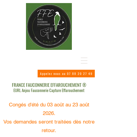
Appelez nous au 07 88 20 27 49
FRANCE FAUCONNERIE EFFAROUCHEMENT ®
EURL Anjou Fauconnerie Capture Effarouchement
Congés d'été du 03 août au 23 août
2026.
Vos demandes seront traitées dès notre
retour.