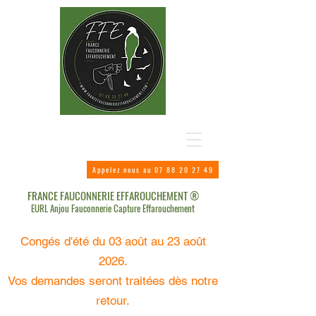
Appelez nous au 07 88 20 27 49
FRANCE FAUCONNERIE EFFAROUCHEMENT ®
EURL Anjou Fauconnerie Capture Effarouchement
Congés d'été du 03 août au 23 août
2026.
Vos demandes seront traitées dès notre
retour.